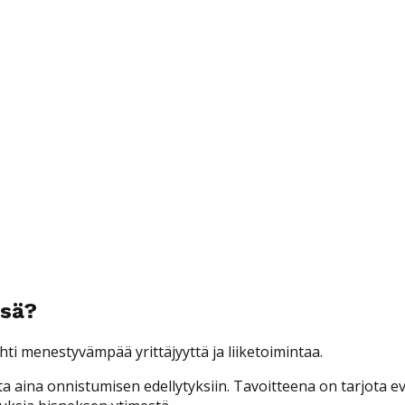
ssä?
ti menestyvämpää yrittäjyyttä ja liiketoimintaa.
ta aina onnistumisen edellytyksiin. Tavoitteena on tarjota 