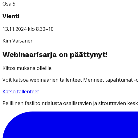
Osa 5
Vienti
13.11.2024 klo 8.30–10
Kim Väisänen
Webinaarisarja on päättynyt!
Kiitos mukana olleille.
Voit katsoa webinaarien tallenteet Menneet tapahtumat -o
Katso tallenteet
Pelillinen fasilitointialusta osallistavien ja sitouttavien k