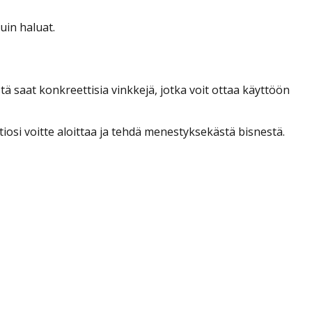
uin haluat.
ä saat konkreettisia vinkkejä, jotka voit ottaa käyttöön
osi voitte aloittaa ja tehdä menestyksekästä bisnestä.