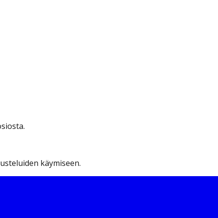
siosta.
eskusteluiden käymiseen.