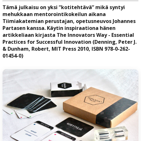
Tämä julkaisu on yksi ”kotitehtävä” mikä syntyi
mehukkaan mentorointikokeilun aikana
Tiimiakatemian perustajan, opetusneuvos Johannes
Partasen kanssa. Käytin inspiraationa hänen
artikkeliaan kirjasta The Innovators Way - Essential
Practices for Successful Innovation (Denning, Peter J.
& Dunham, Robert, MIT Press 2010, ISBN 978-0-262-
01454-0)