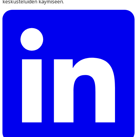
keskusteluiden käymiseen.