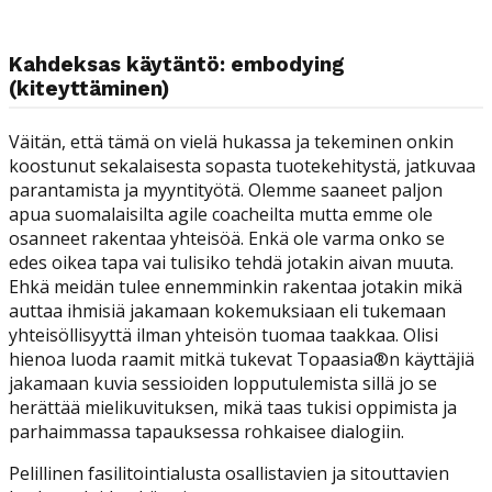
Kahdeksas käytäntö: embodying
(kiteyttäminen)
Väitän, että tämä on vielä hukassa ja tekeminen onkin
koostunut sekalaisesta sopasta tuotekehitystä, jatkuvaa
parantamista ja myyntityötä. Olemme saaneet paljon
apua suomalaisilta agile coacheilta mutta emme ole
osanneet rakentaa yhteisöä. Enkä ole varma onko se
edes oikea tapa vai tulisiko tehdä jotakin aivan muuta.
Ehkä meidän tulee ennemminkin rakentaa jotakin mikä
auttaa ihmisiä jakamaan kokemuksiaan eli tukemaan
yhteisöllisyyttä ilman yhteisön tuomaa taakkaa. Olisi
hienoa luoda raamit mitkä tukevat Topaasia®n käyttäjiä
jakamaan kuvia sessioiden lopputulemista sillä jo se
herättää mielikuvituksen, mikä taas tukisi oppimista ja
parhaimmassa tapauksessa rohkaisee dialogiin.
Pelillinen fasilitointialusta osallistavien ja sitouttavien