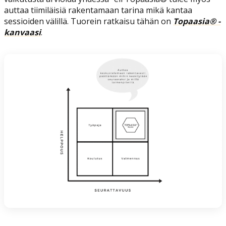
auttaa tiimiläisiä rakentamaan tarina mikä kantaa
sessioiden välillä. Tuorein ratkaisu tähän on
Topaasia® -
kanvaasi
.