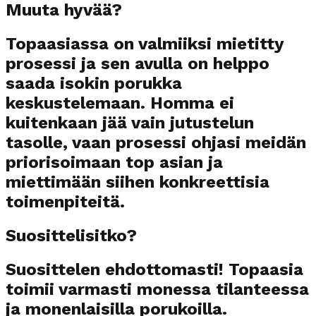
Muuta hyvää?
Topaasiassa on valmiiksi mietitty
prosessi ja sen avulla on helppo
saada isokin porukka
keskustelemaan. Homma ei
kuitenkaan jää vain jutustelun
tasolle, vaan prosessi ohjasi meidän
priorisoimaan top asian ja
miettimään siihen konkreettisia
toimenpiteitä.
Suosittelisitko?
Suosittelen ehdottomasti! Topaasia
toimii varmasti monessa tilanteessa
ja monenlaisilla porukoilla.