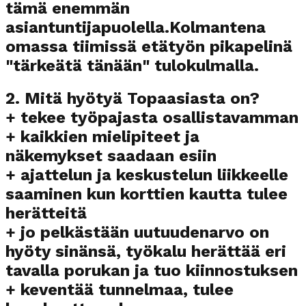
tämä enemmän
asiantuntijapuolella.Kolmantena
omassa tiimissä etätyön pikapelinä
"tärkeätä tänään" tulokulmalla.
2. Mitä hyötyä Topaasiasta on?
+ tekee työpajasta osallistavamman
+ kaikkien mielipiteet ja
näkemykset saadaan esiin
+ ajattelun ja keskustelun liikkeelle
saaminen kun korttien kautta tulee
herätteitä
+ jo pelkästään uutuudenarvo on
hyöty sinänsä, työkalu herättää eri
tavalla porukan ja tuo kiinnostuksen
+ keventää tunnelmaa, tulee