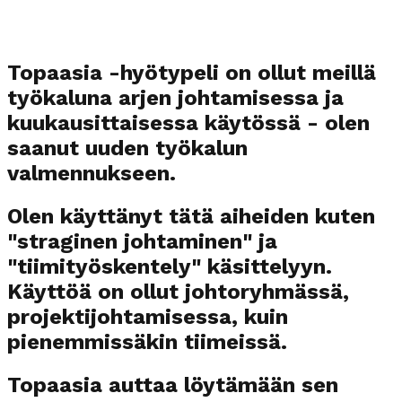
Topaasia -hyötypeli on ollut meillä
työkaluna arjen johtamisessa ja
kuukausittaisessa käytössä - olen
saanut uuden työkalun
valmennukseen.
Olen käyttänyt tätä aiheiden kuten
"straginen johtaminen" ja
"tiimityöskentely" käsittelyyn.
Käyttöä on ollut johtoryhmässä,
projektijohtamisessa, kuin
pienemmissäkin tiimeissä.
Topaasia auttaa löytämään sen