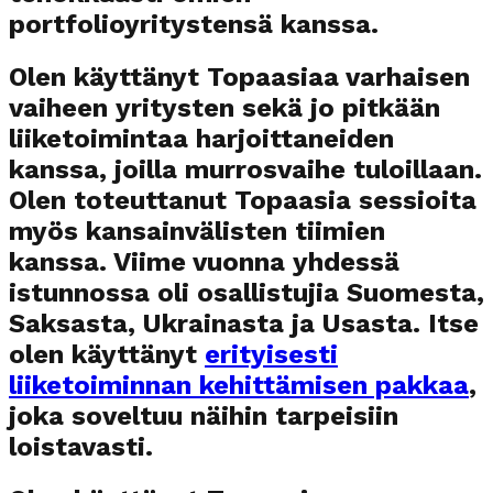
portfolioyritystensä kanssa.
Olen käyttänyt Topaasiaa varhaisen
vaiheen yritysten sekä jo pitkään
liiketoimintaa harjoittaneiden
kanssa, joilla murrosvaihe tuloillaan.
Olen toteuttanut Topaasia sessioita
myös kansainvälisten tiimien
kanssa. Viime vuonna yhdessä
istunnossa oli osallistujia Suomesta,
Saksasta, Ukrainasta ja Usasta. Itse
olen käyttänyt
erityisesti
liiketoiminnan kehittämisen pakkaa
,
joka soveltuu näihin tarpeisiin
loistavasti.