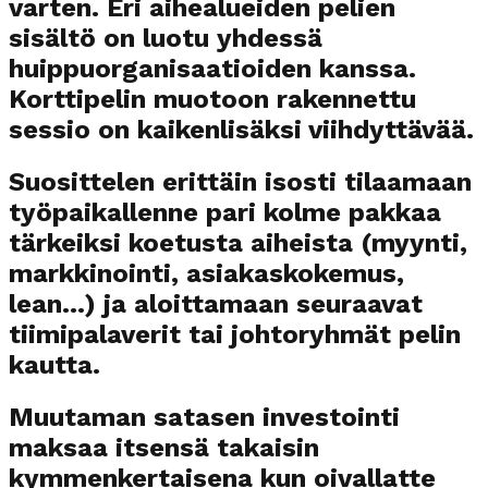
varten. Eri aihealueiden pelien
sisältö on luotu yhdessä
huippuorganisaatioiden kanssa.
Korttipelin muotoon rakennettu
sessio on kaikenlisäksi viihdyttävää.
Suosittelen erittäin isosti tilaamaan
työpaikallenne pari kolme pakkaa
tärkeiksi koetusta aiheista (myynti,
markkinointi, asiakaskokemus,
lean...) ja aloittamaan seuraavat
tiimipalaverit tai johtoryhmät pelin
kautta.
Muutaman satasen investointi
maksaa itsensä takaisin
kymmenkertaisena kun oivallatte