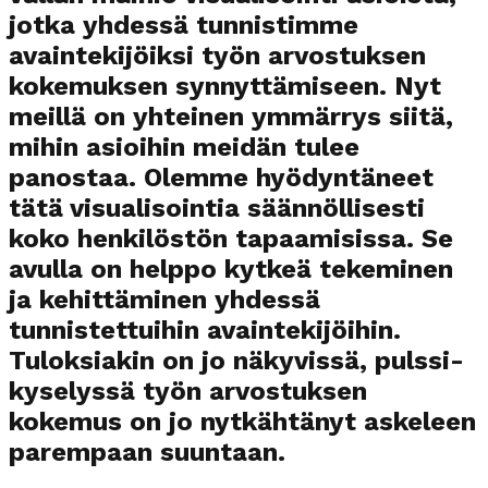
jotka yhdessä tunnistimme
avaintekijöiksi työn arvostuksen
kokemuksen synnyttämiseen. Nyt
meillä on yhteinen ymmärrys siitä,
mihin asioihin meidän tulee
panostaa. Olemme hyödyntäneet
tätä visualisointia säännöllisesti
koko henkilöstön tapaamisissa. Se
avulla on helppo kytkeä tekeminen
ja kehittäminen yhdessä
tunnistettuihin avaintekijöihin.
Tuloksiakin on jo näkyvissä, pulssi-
kyselyssä työn arvostuksen
kokemus on jo nytkähtänyt askeleen
parempaan suuntaan.