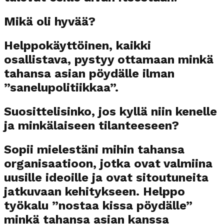
Mikä oli hyvää?
Helppokäyttöinen, kaikki
osallistava, pystyy ottamaan minkä
tahansa asian pöydälle ilman
”sanelupolitiikkaa”.
Suosittelisinko, jos kyllä niin kenelle
ja minkälaiseen tilanteeseen
?
Sopii mielestäni mihin tahansa
organisaatioon, jotka ovat valmiina
uusille ideoille ja ovat sitoutuneita
jatkuvaan kehitykseen. Helppo
työkalu ”nostaa kissa pöydälle”
minkä tahansa asian kanssa