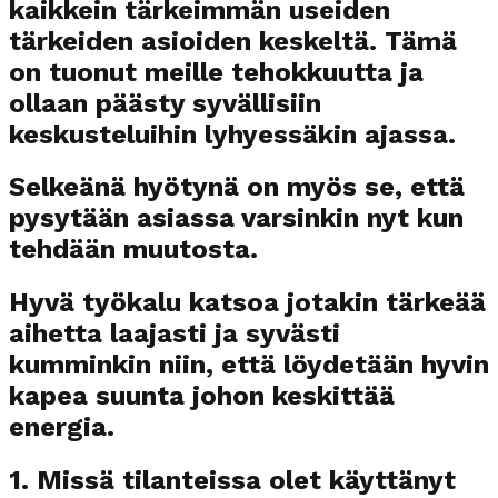
kaikkein tärkeimmän useiden
tärkeiden asioiden keskeltä. Tämä
on tuonut meille tehokkuutta ja
ollaan päästy syvällisiin
keskusteluihin lyhyessäkin ajassa.
Selkeänä hyötynä on myös se, että
pysytään asiassa varsinkin nyt kun
tehdään muutosta.
Hyvä työkalu katsoa jotakin tärkeää
aihetta laajasti ja syvästi
kumminkin niin, että löydetään hyvin
kapea suunta johon keskittää
energia.
1. Missä tilanteissa olet käyttänyt