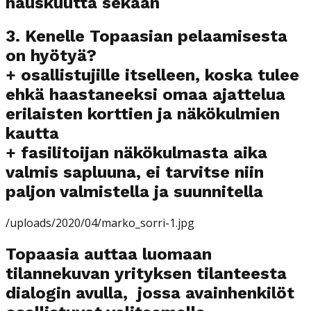
hauskuutta sekaan
3. Kenelle Topaasian pelaamisesta
on hyötyä?
+ osallistujille itselleen, koska tulee
ehkä haastaneeksi omaa ajattelua
erilaisten korttien ja näkökulmien
kautta
+ fasilitoijan näkökulmasta aika
valmis sapluuna, ei tarvitse niin
paljon valmistella ja suunnitella
/uploads/2020/04/marko_sorri-1.jpg
Topaasia auttaa luomaan
tilannekuvan yrityksen tilanteesta
dialogin avulla, jossa avainhenkilöt