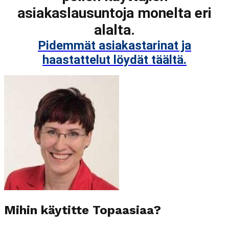
asiakaslausuntoja monelta eri
alalta.
Pidemmät asiakastarinat ja
haastattelut löydät täältä.
Mihin käytitte Topaasiaa?