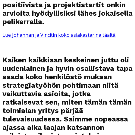
positiivista ja projektistartit onkin
arvioita hyödyllisiksi lähes jokaisella
pelikerralla.
Lue Johannan ja Vincitin koko asiakastarina täältä.
Kaiken kaikkiaan keskeinen juttu oli
uudenlainen ja hyvin osallistava tapa
saada koko henkilöstö mukaan
strategiatyöhön pohtimaan niitä
vaikuttavia asioita, jotka
ratkaisevat sen, miten tämän tämän
toimialan yritys pärjää
tulevaisuudessa. Saimme nopeassa
ajassa aika laajan katsannon