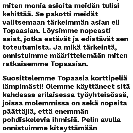
miten monia asioita meidän tulisi
kehittää. Se pakotti meidät
valitsemaan tärkeimmän asian eli
Topaasian. Löysimme nopeasti
asiat, jotka estävät ja edistävät sen
toteutumista. Ja mikä tärkeintä,
onnistuimme määrittelemään miten
ratkaisemme Topaasian.
Suosittelemme Topaasia korttipeliä
lämpimästi! Olemme käyttäneet sitä
kahdessa erilaisessa työyhteisössä,
joissa molemmissa on sekä nopeita
päättäjiä, että enemmän
pohdiskelevia ihmisiä. Pelin avulla
onnistuimme kiteyttämään