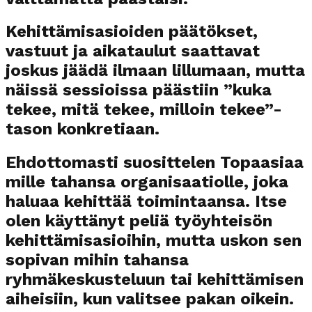
Kehittämisasioiden päätökset,
vastuut ja aikataulut saattavat
joskus jäädä ilmaan lillumaan, mutta
näissä sessioissa päästiin ”kuka
tekee, mitä tekee, milloin tekee”-
tason konkretiaan.
Ehdottomasti suosittelen Topaasiaa
mille tahansa organisaatiolle, joka
haluaa kehittää toimintaansa. Itse
olen käyttänyt peliä työyhteisön
kehittämisasioihin, mutta uskon sen
sopivan mihin tahansa
ryhmäkeskusteluun tai kehittämisen
aiheisiin, kun valitsee pakan oikein.