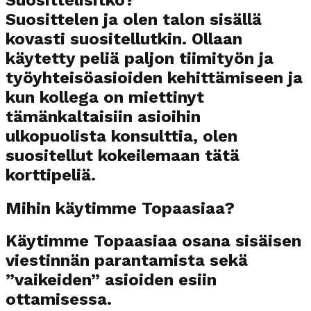
Suosittelen ja olen talon sisällä
kovasti suositellutkin. Ollaan
käytetty peliä paljon tiimityön ja
työyhteisöasioiden kehittämiseen ja
kun kollega on miettinyt
tämänkaltaisiin asioihin
ulkopuolista konsulttia, olen
suositellut kokeilemaan tätä
korttipeliä.
Mihin käytimme Topaasiaa?
Käytimme Topaasiaa osana sisäisen
viestinnän parantamista sekä
”vaikeiden” asioiden esiin
ottamisessa.